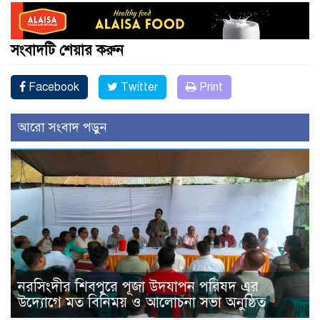
সংবাদটি শেয়ার করুন
Facebook
Twitter
Print
আরো সংবাদ পড়ুন
নরসিংদীর শিবপুরে পূজা উদযাপন পরিষদ এর
উদ্যোগে মত বিনিময় ও আলোচনা সভা অনুষ্ঠিত