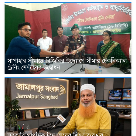
সাপাহার সীমান্তে বিজিবির উদ্যোগে সীমান্ত টেকনিক্যাল
ট্রেনিং সেন্টারের উদ্বোধন
সরকারি প্রাথমিক বিদ্যালয়ের শিক্ষা ব্যবস্থার