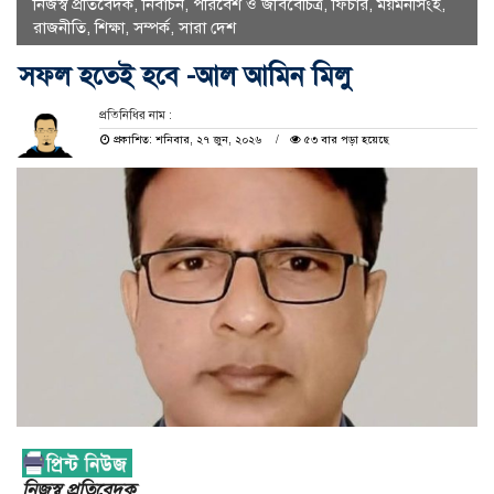
নিজস্ব প্রতিবেদক
,
নির্বাচন
,
পরিবেশ ও জীববৈচিত্র
,
ফিচার
,
ময়মনসিংহ
,
রাজনীতি
,
শিক্ষা
,
সম্পর্ক
,
সারা দেশ
সফল হতেই হবে -আল আমিন মিলু
প্রতিনিধির নাম :
প্রকাশিত: শনিবার, ২৭ জুন, ২০২৬
৫৩ বার পড়া হয়েছে
নিজস্ব প্রতিবেদক