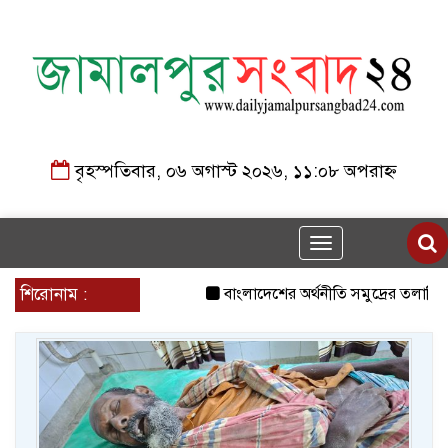
বৃহস্পতিবার, ০৬ অগাস্ট ২০২৬, ১১:০৮ অপরাহ্ন
Toggle
navigation
শিরোনাম :
বাংলাদেশের অর্থনীতি সমুদ্রের তলানি