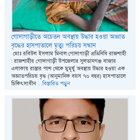
গোদাগাড়ীতে অচেতন অবস্থায় উদ্ধার হওয়া অজ্ঞাত
বৃদ্ধের হাসপাতালে মৃত্যু পরিচয় সন্ধান
​ মোঃ রবিউল ইসলাম মিনাল:গোদাগাড়ী প্রতিনিধি​​​ রাজশাহী
: রাজশাহীর গোদাগাড়ী উপজেলার সুলতানগঞ্জ বাজার
এলাকায় রাস্তার পাশ থেকে মুমূর্ষু অবস্থায় উদ্ধার হওয়া এক
অজ্ঞাতপরিচয় বৃদ্ধ (আনুমানিক বয়স ৭০ বছর) হাসপাতালে
চিকিৎসাধীন
...বিস্তারিত পড়ুন