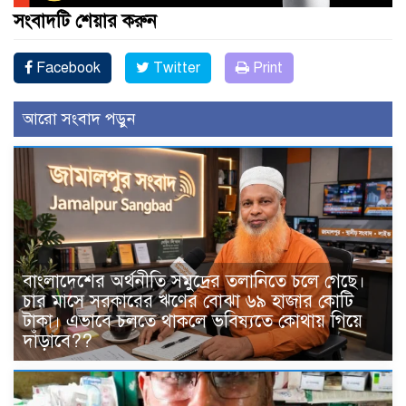
সংবাদটি শেয়ার করুন
Facebook
Twitter
Print
আরো সংবাদ পড়ুন
বাংলাদেশের অর্থনীতি সমুদ্রের তলানিতে চলে গেছে।
চার মাসে সরকারের ঋণের বোঝা ৬৯ হাজার কোটি
টাকা। এভাবে চলতে থাকলে ভবিষ্যতে কোথায় গিয়ে
দাঁড়াবে??