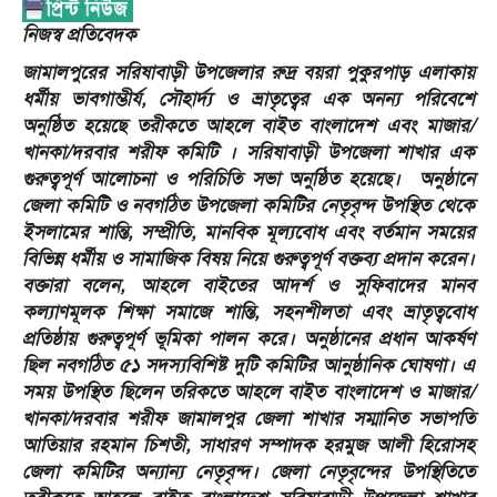
নিজস্ব প্রতিবেদক
জামালপুরের সরিষাবাড়ী উপজেলার রুদ্র বয়রা পুকুরপাড় এলাকায়
ধর্মীয় ভাবগাম্ভীর্য, সৌহার্দ্য ও ভ্রাতৃত্বের এক অনন্য পরিবেশে
অনুষ্ঠিত হয়েছে তরীকতে আহলে বাইত বাংলাদেশ এবং মাজার/
খানকা/দরবার শরীফ কমিটি । সরিষাবাড়ী উপজেলা শাখার এক
গুরুত্বপূর্ণ আলোচনা ও পরিচিতি সভা অনুষ্ঠিত হয়েছে। অনুষ্ঠানে
জেলা কমিটি ও নবগঠিত উপজেলা কমিটির নেতৃবৃন্দ উপস্থিত থেকে
ইসলামের শান্তি, সম্প্রীতি, মানবিক মূল্যবোধ এবং বর্তমান সময়ের
বিভিন্ন ধর্মীয় ও সামাজিক বিষয় নিয়ে গুরুত্বপূর্ণ বক্তব্য প্রদান করেন।
বক্তারা বলেন, আহলে বাইতের আদর্শ ও সুফিবাদের মানব
কল্যাণমূলক শিক্ষা সমাজে শান্তি, সহনশীলতা এবং ভ্রাতৃত্ববোধ
প্রতিষ্ঠায় গুরুত্বপূর্ণ ভূমিকা পালন করে। অনুষ্ঠানের প্রধান আকর্ষণ
ছিল নবগঠিত ৫১ সদস্যবিশিষ্ট দুটি কমিটির আনুষ্ঠানিক ঘোষণা। এ
সময় উপস্থিত ছিলেন তরিকতে আহলে বাইত বাংলাদেশ ও মাজার/
খানকা/দরবার শরীফ জামালপুর জেলা শাখার সম্মানিত সভাপতি
আতিয়ার রহমান চিশতী, সাধারণ সম্পাদক হরমুজ আলী হিরোসহ
জেলা কমিটির অন্যান্য নেতৃবৃন্দ। জেলা নেতৃবৃন্দের উপস্থিতিতে