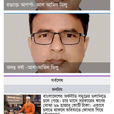
রক্তাক্ত আগস্ট- আল আমিন মিলু
অনন্ত বর্ষা -আল-আমিন মিলু
সর্বশেষ
জনপ্রিয়
বাংলাদেশের অর্থনীতি সমুদ্রের তলানিতে
চলে গেছে। চার মাসে সরকারের ঋণের
বোঝা ৬৯ হাজার কোটি টাকা। এভাবে
চলতে থাকলে ভবিষ্যতে কোথায় গিয়ে