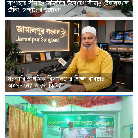
সাপাহার সীমান্তে বিজিবির উদ্যোগে সীমান্ত টেকনিক্যাল
ট্রেনিং সেন্টারের উদ্বোধন
সরকারি প্রাথমিক বিদ্যালয়ের শিক্ষা ব্যবস্থার
অধপতনের কারন কি??