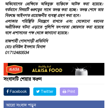
অভিযোগের প্রেক্ষিতে অভিযুক্ত ব্যক্তিকে আটক করা হয়েছে।
বর্তমানে বিষয়টি গুরুত্বের সাথে তদন্ত করা হচ্ছে। তদন্ত শেষে তার
বিরুদ্ধে আইনগত প্রয়োজনীয় ব্যবস্থা গ্রহণ করা হবে।
​এলাকার পরিস্থিতি নিয়ন্ত্রণে রাখতে এবং যেকোনো ধরনের
অপ্রীতিকর ঘটনা এড়াতে পুলিশি তৎপরতা জোরদার করা হয়েছে
বলে প্রশাসনের পক্ষ থেকে জানানো হয়েছে।
রাজশাহী গোদাগাড়ী প্রতিনিধি
মোঃ রবিউল ইসলাম মিনাল
01712483534
সংবাদটি শেয়ার করুন
Facebook
Twitter
Print
আরো সংবাদ পড়ুন