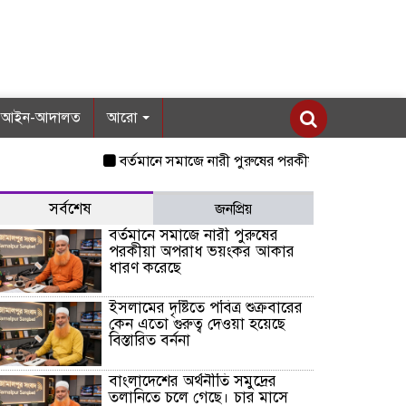
আইন-আদালত
আরো
বর্তমানে সমাজে নারী পুরুষের পরকীয়া অপরাধ ভয়ংকর আকার
সর্বশেষ
জনপ্রিয়
বর্তমানে সমাজে নারী পুরুষের
পরকীয়া অপরাধ ভয়ংকর আকার
ধারণ করেছে
ইসলামের দৃষ্টিতে পবিত্র শুক্রবারের
কেন এতো গুরুত্ব দেওয়া হয়েছে
বিস্তারিত বর্ননা
বাংলাদেশের অর্থনীতি সমুদ্রের
তলানিতে চলে গেছে। চার মাসে