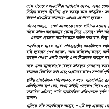
শেখ রাসেলের অনুসারীরা অভিযোগ করেন, দলের ভেতরের
নিষ্ক্রিয় করতে দীর্ঘদিন ধরে ষড়যন্ত্র করে আসছিল
উদ্দেশ্যপ্রণোদিত মামলায়” গ্রেপ্তার দেখানো হয়েছে।
তাঁদের ভাষায়, “শেখ রাসেলকে জেলে পাঠানো হয়েছে, কিন্
তাঁকে আরও আলোচনার কেন্দ্রে নিয়ে এসেছে। যাঁরা তাঁ
—একজন নেতাকে সাময়িকভাবে আটক করা যায়, কিন্তু ত
সমর্থকদের আরও দাবি, সরিষাবাড়ীর রাজনীতিতে বহুদ
বলি হয়েছেন শেখ রাসেল। তারা অভিযোগ করেন, অতীতে দল
অবস্থান নেওয়া একটি অংশই এখন নিজেদের অবস্থান শক
তবে এসব অভিযোগের বিষয়ে অভিযুক্ত নেতাদের বক্তব্
মামলার বিস্তারিত তথ্য এবং গ্রেপ্তারের কারণ সম্পর্কে 
স্থানীয় রাজনৈতিক পর্যবেক্ষকদের মতে, সরিষাবাড়ীর রাজ
প্রতিহিংসার রূপ নেয়, তখন আইনি পদক্ষেপ নিয়েও প্রশ
স্বাভাবিক প্রক্রিয়া, নাকি রাজনৈতিক প্রতিপক্ষকে দুর
অঙ্গনে।
এদিকে তাঁর সমর্থকদের ভাষায়, “এটি শুধু একজন নেত