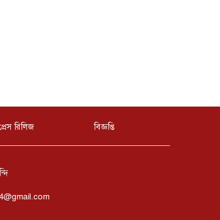
প্রেস রিলিজ
বিজ্ঞপ্তি
্দি
24@gmail.com