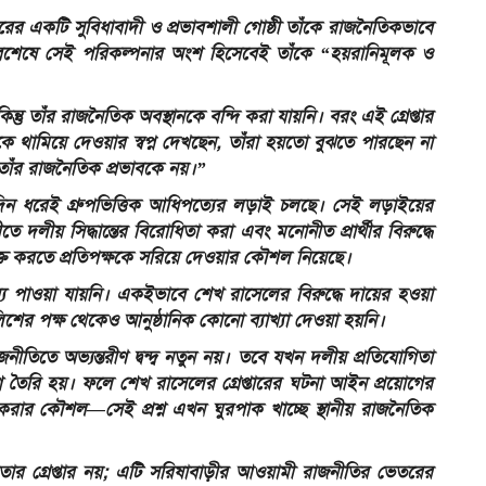
 একটি সুবিধাবাদী ও প্রভাবশালী গোষ্ঠী তাঁকে রাজনৈতিকভাবে
। অবশেষে সেই পরিকল্পনার অংশ হিসেবেই তাঁকে “হয়রানিমূলক ও
তু তাঁর রাজনৈতিক অবস্থানকে বন্দি করা যায়নি। বরং এই গ্রেপ্তার
কে থামিয়ে দেওয়ার স্বপ্ন দেখছেন, তাঁরা হয়তো বুঝতে পারছেন না
াঁর রাজনৈতিক প্রভাবকে নয়।”
িন ধরেই গ্রুপভিত্তিক আধিপত্যের লড়াই চলছে। সেই লড়াইয়ের
ীয় সিদ্ধান্তের বিরোধিতা করা এবং মনোনীত প্রার্থীর বিরুদ্ধে
্ত করতে প্রতিপক্ষকে সরিয়ে দেওয়ার কৌশল নিয়েছে।
য পাওয়া যায়নি। একইভাবে শেখ রাসেলের বিরুদ্ধে দায়ের হওয়া
পুলিশের পক্ষ থেকেও আনুষ্ঠানিক কোনো ব্যাখ্যা দেওয়া হয়নি।
নীতিতে অভ্যন্তরীণ দ্বন্দ্ব নতুন নয়। তবে যখন দলীয় প্রতিযোগিতা
্ন তৈরি হয়। ফলে শেখ রাসেলের গ্রেপ্তারের ঘটনা আইন প্রয়োগের
্বল করার কৌশল—সেই প্রশ্ন এখন ঘুরপাক খাচ্ছে স্থানীয় রাজনৈতিক
ার গ্রেপ্তার নয়; এটি সরিষাবাড়ীর আওয়ামী রাজনীতির ভেতরের