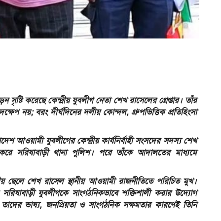
্টি করেছে কেন্দ্রীয় যুবলীগ নেতা শেখ রাসেলের গ্রেপ্তার। তাঁর
েপ নয়; বরং দীর্ঘদিনের দলীয় কোন্দল, গ্রুপভিত্তিক প্রতিহিংসা
দেশ আওয়ামী যুবলীগের কেন্দ্রীয় কার্যনির্বাহী সংসদের সদস্য শেখ
 করে সরিষাবাড়ী থানা পুলিশ। পরে তাঁকে আদালতের মাধ্যমে
তৃতীয় ছেলে শেখ রাসেল স্থানীয় আওয়ামী রাজনীতিতে পরিচিত মুখ।
 সরিষাবাড়ী যুবলীগকে সাংগঠনিকভাবে শক্তিশালী করার উদ্যোগ
 তাদের ভাষ্য, জনপ্রিয়তা ও সাংগঠনিক সক্ষমতার কারণেই তিনি