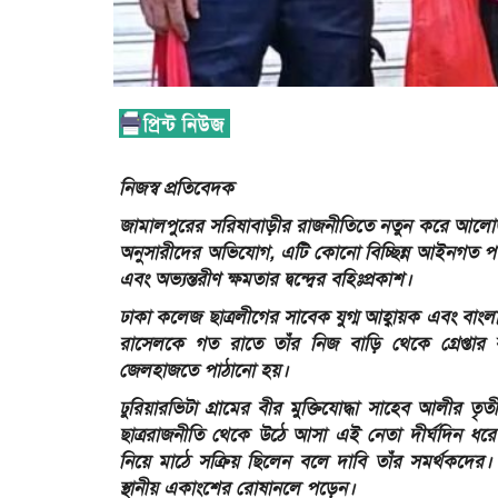
নিজস্ব প্রতিবেদক
জামালপুরের সরিষাবাড়ীর রাজনীতিতে নতুন করে আলোড়ন সৃষ
অনুসারীদের অভিযোগ, এটি কোনো বিচ্ছিন্ন আইনগত পদক্ষ
এবং অভ্যন্তরীণ ক্ষমতার দ্বন্দ্বের বহিঃপ্রকাশ।
ঢাকা কলেজ ছাত্রলীগের সাবেক যুগ্ম আহ্বায়ক এবং বাংলা
রাসেলকে গত রাতে তাঁর নিজ বাড়ি থেকে গ্রেপ্তার
জেলহাজতে পাঠানো হয়।
ঢুরিয়ারভিটা গ্রামের বীর মুক্তিযোদ্ধা সাহেব আলীর 
ছাত্ররাজনীতি থেকে উঠে আসা এই নেতা দীর্ঘদিন ধরে
নিয়ে মাঠে সক্রিয় ছিলেন বলে দাবি তাঁর সমর্থকদের।
স্থানীয় একাংশের রোষানলে পড়েন।