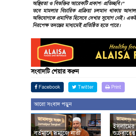
অস্থিরতা ও বিভক্তির আরেকটি প্রকাশ্য প্রতিচ্ছবি।”
তবে মামলার বিচারিক প্রক্রিয়া চলমান থাকায় আদালতের
অভিযোগকে প্রমাণিত হিসেবে দেখার সুযোগ নেই। একই স
নিরপেক্ষ তদন্তের মাধ্যমেই প্রতিষ্ঠিত হতে পারে।
সংবাদটি শেয়ার করুন
Facebook
Twitter
Print
আরো সংবাদ পড়ুন
ইসলামের দৃ
বর্তমানে সমাজে নারী
শুক্রবারে