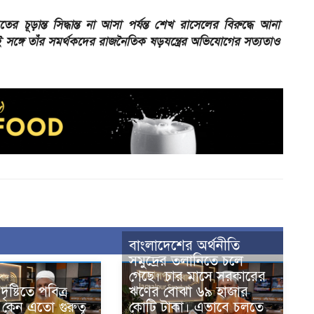
 চূড়ান্ত সিদ্ধান্ত না আসা পর্যন্ত শেখ রাসেলের বিরুদ্ধে আনা
ঙ্গে তাঁর সমর্থকদের রাজনৈতিক ষড়যন্ত্রের অভিযোগের সত্যতাও
বাংলাদেশের অর্থনীতি
সমুদ্রের তলানিতে চলে
গেছে। চার মাসে সরকারের
ষ্টিতে পবিত্র
ঋণের বোঝা ৬৯ হাজার
র কেন এতো গুরুত্ব
কোটি টাকা। এভাবে চলতে