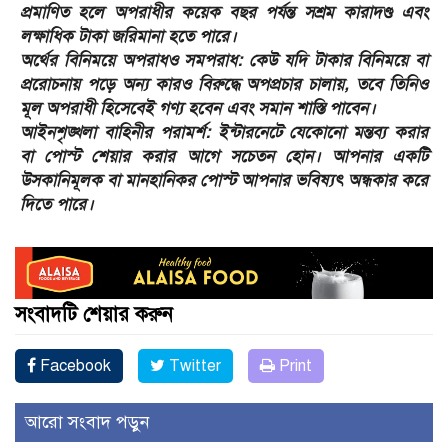
প্রমাণিত হলে অপরাধীর কয়েক বছর পর্যন্ত সশ্রম কারাদণ্ড এবং
লক্ষাধিক টাকা জরিমানা হতে পারে।
​অর্থের বিনিময়ে অপরাধও সমপরাধ: কেউ যদি টাকার বিনিময়ে বা
প্ররোচনায় পড়ে অন্য কারও বিরুদ্ধে অপপ্রচার চালায়, তবে তিনিও
মূল অপরাধী হিসেবেই গণ্য হবেন এবং সমান শাস্তি পাবেন।
​আইনশৃঙ্খলা বাহিনীর পরামর্শ: ইন্টারনেটে যেকোনো মন্তব্য করার
বা পোস্ট শেয়ার করার আগে সচেতন হোন। আপনার একটি
উসকানিমূলক বা মানহানিকর পোস্ট আপনার ভবিষ্যৎ অন্ধকার করে
দিতে পারে।
সংবাদটি শেয়ার করুন
Facebook
Twitter
Print
আরো সংবাদ পড়ুন