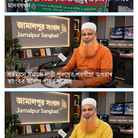
মানববন্ধন
বর্তমানে সমাজে নারী পুরুষের পরকীয়া অপরাধ
ভয়ংকর আকার ধারণ করেছে