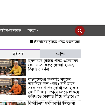
আইন-আদালত
আরো
ইসলামের দৃষ্টিতে পবিত্র শুক্রবারের কেন এতো গুরুত্ব দেওয়
সর্বশেষ
জনপ্রিয়
ইসলামের দৃষ্টিতে পবিত্র শুক্রবারের
কেন এতো গুরুত্ব দেওয়া হয়েছে
বিস্তারিত বর্ননা
বাংলাদেশের অর্থনীতি সমুদ্রের
তলানিতে চলে গেছে। চার মাসে
সরকারের ঋণের বোঝা ৬৯ হাজার
কোটি টাকা। এভাবে চলতে থাকলে
ভবিষ্যতে কোথায় গিয়ে দাঁড়াবে??
বিসিডিএস সরিষাবাড়ী উপজেলা