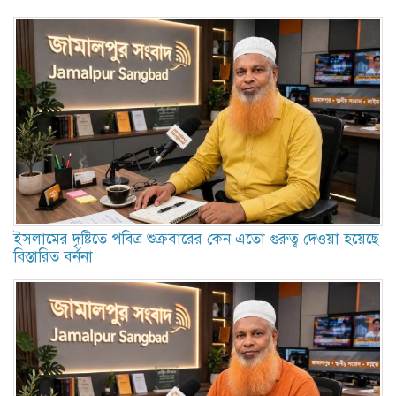
ইসলামের দৃষ্টিতে পবিত্র শুক্রবারের কেন এতো গুরুত্ব দেওয়া হয়েছে
বিস্তারিত বর্ননা