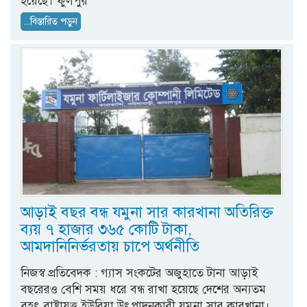
হয়েছে। ​ফুলপুর
...বিস্তারিত পড়ুন
আড়াই বছর বন্ধ যমুনা সার কারখানা অতিরিক্ত
ব্যয় ৭ হাজার ৩৬৫ কোটি টাকা,
আমদানিনির্ভরতায় চাপে অর্থনীতি
নিজস্ব প্রতিবেদক : গ্যাস সংকটের অজুহাতে টানা আড়াই
বছরেরও বেশি সময় ধরে বন্ধ রাখা হয়েছে দেশের অন্যতম
বৃহৎ রাষ্ট্রায়ত্ত ইউরিয়া উৎপাদনকারী যমুনা সার কারখানা।