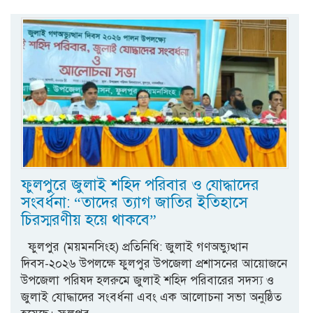
ফুলপুরে জুলাই শহিদ পরিবার ও যোদ্ধাদের
সংবর্ধনা: “তাদের ত্যাগ জাতির ইতিহাসে
চিরস্মরণীয় হয়ে থাকবে”
​ফুলপুর (ময়মনসিংহ) প্রতিনিধি: জুলাই গণঅভ্যুত্থান
দিবস-২০২৬ উপলক্ষে ফুলপুর উপজেলা প্রশাসনের আয়োজনে
উপজেলা পরিষদ হলরুমে জুলাই শহিদ পরিবারের সদস্য ও
জুলাই যোদ্ধাদের সংবর্ধনা এবং এক আলোচনা সভা অনুষ্ঠিত