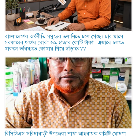
বাংলাদেশের অর্থনীতি সমুদ্রের তলানিতে চলে গেছে। চার মাসে
সরকারের ঋণের বোঝা ৬৯ হাজার কোটি টাকা। এভাবে চলতে
থাকলে ভবিষ্যতে কোথায় গিয়ে দাঁড়াবে??
বিসিডিএস সরিষাবাড়ী উপজেলা শাখা আহবায়ক কমিটি ঘোষণা