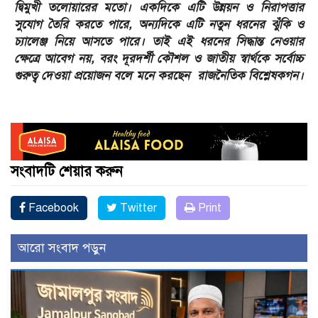
দ্বিমুখী তলোয়ারের মতো। একদিকে এটি উন্নয়ন ও নিরাপত্তার
সুযোগ তৈরি করতে পারে, অন্যদিকে এটি নতুন ধরনের ঝুঁকি ও
চ্যালেঞ্জ নিয়ে আসতে পারে। তাই এই ধরনের সিদ্ধান্ত নেওয়ার
ক্ষেত্রে আবেগ নয়, বরং দূরদর্শী কৌশল ও জাতীয় স্বার্থকে সর্বোচ্চ
গুরুত্ব দেওয়া প্রয়োজন বলে মনে করছেন রাজনৈতিক বিশ্লেষকগন।
সংবাদটি শেয়ার করুন
Facebook
Twitter
Print
আরো সংবাদ পড়ুন