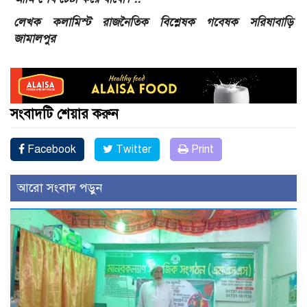
লেখক কলামিস্ট রাজনৈতিক বিশ্লেষক গবেষক সরিষাবাড়ি
জামালপুর
সংবাদটি শেয়ার করুন
Facebook
Twitter
Print
আরো সংবাদ পড়ুন