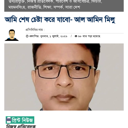
তথ্যপ্রযুক্তি
,
নিজস্ব প্রতিবেদক
,
পরিবেশ ও জীববৈচিত্র
,
ফিচার
,
ময়মনসিংহ
,
রাজনীতি
,
শিক্ষা
,
সম্পর্ক
,
সারা দেশ
আমি শেষ চেষ্টা করে যাবো- আল আমিন মিলু
প্রতিনিধির নাম :
প্রকাশিত: বুধবার, ১ জুলাই, ২০২৬
৯৮ বার পড়া হয়েছে
নিজস্ব প্রতিবেদক