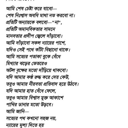
আমি শেষ চেষ্টা করে যাবো—
শেষ নিঃশ্বাস অবধি মাথা নত করবো না।
প্রতিটি অন্যায়কে বলবো—”না”,
প্রতিটি অমানবিকতার সামনে
মানবতার প্রদীপ জ্বেলে দাঁড়াবো।
আমি দাঁড়াবো সকল ন্যায়ের পাশে,
যদিও সেই পথে কাঁটা বিছানো থাকে।
আমি সত্যের পতাকা বুকে বেঁধে
মিথ্যার ঝড়ের ভেতরেও
অটল বৃক্ষের মতো দাঁড়িয়ে থাকবো।
যদি আমার কণ্ঠ রুদ্ধ করে দেয় কেউ,
তবুও আমার নীরবতা প্রতিবাদ হয়ে উঠবে।
যদি আমার হাত বেঁধে ফেলে,
তবুও আমার বিশ্বাস মুক্ত আকাশে
পাখির ডানার মতো উড়বে।
আমি জানি—
সত্যের পথ কখনো সহজ নয়,
ন্যায়ের মূল্য দিতে হয়