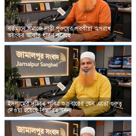
বর্তমানে সমাজে নারী পুরুষের পরকীয়া অপরাধ
ভয়ংকর আকার ধারণ করেছে
ইসলামের দৃষ্টিতে পবিত্র শুক্রবারের কেন এতো গুরুত্ব
দেওয়া হয়েছে বিস্তারিত বর্ননা