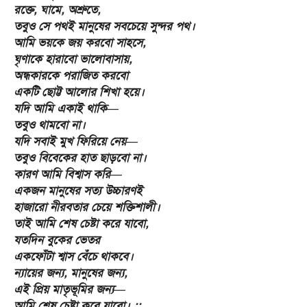
রক্তে, ঘামে, অশ্রুতে,
তবুও সে পথই মানুষের সবচেয়ে সুন্দর পথ।
আমি ভয়কে জয় করবো সাহসে,
ঘৃণাকে হারাবো ভালোবাসায়,
অন্ধকারকে পরাজিত করবো
একটি ছোট্ট আলোর শিখা হয়ে।
যদি আমি একাই থাকি—
তবুও থামবো না।
যদি সবাই মুখ ফিরিয়ে নেয়—
তবুও বিবেকের হাত ছাড়বো না।
কারণ আমি বিশ্বাস করি—
একজন মানুষের সত্য উচ্চারণই
হাজারো নীরবতার চেয়ে শক্তিশালী।
তাই আমি শেষ চেষ্টা করে যাবো,
যতদিন বুকের ভেতর
একফোঁটা শ্বাস বেঁচে থাকবে।
ন্যায়ের জন্য, মানুষের জন্য,
এই প্রিয় মাতৃভূমির জন্য—
আমি শেষ চেষ্টা করে যাবো। ::