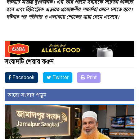
ঘটনাটি অত্যন্ত দুঃখজনক। এই তীব্র গরমে সবাইকে সচেতন থাকতে
হবে এবং হিটস্ট্রোক এড়াতে প্রয়োজনীয় সতর্কতা মেনে চলতে হবে।
ঘটনার পর পরিবার ও এলাকায় শোকের ছায়া নেমে এসেছে।
সংবাদটি শেয়ার করুন
Facebook
Twitter
Print
আরো সংবাদ পড়ুন