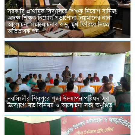
সরকারি প্রাথমিক বিদ্যালয়ে শিক্ষক নিয়োগ বানিজ্য
অদক্ষ শিক্ষক নিয়োগ পড়াশোনা নিম্নমানের নানা
আলোচনা সমালোচনার ঝড়, মুখ ফিরিয়ে নিচ্ছে
অভিভাবক গন
নরসিংদীর শিবপুরে পূজা উদযাপন পরিষদ এর
উদ্যোগে মত বিনিময় ও আলোচনা সভা অনুষ্ঠিত