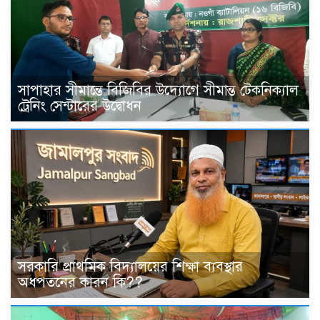
সাপাহার সীমান্তে বিজিবির উদ্যোগে সীমান্ত টেকনিক্যাল
ট্রেনিং সেন্টারের উদ্বোধন
সরকারি প্রাথমিক বিদ্যালয়ের শিক্ষা ব্যবস্থার
অধপতনের কারন কি??