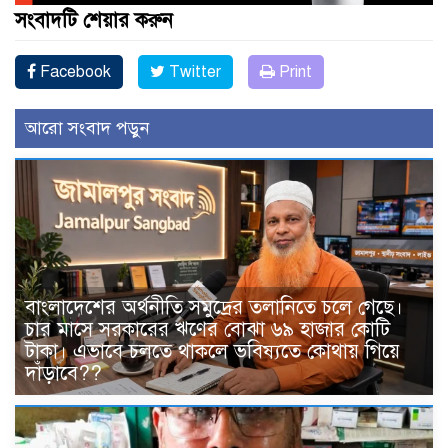
সংবাদটি শেয়ার করুন
Facebook
Twitter
Print
আরো সংবাদ পড়ুন
বাংলাদেশের অর্থনীতি সমুদ্রের তলানিতে চলে গেছে।
চার মাসে সরকারের ঋণের বোঝা ৬৯ হাজার কোটি
টাকা। এভাবে চলতে থাকলে ভবিষ্যতে কোথায় গিয়ে
দাঁড়াবে??