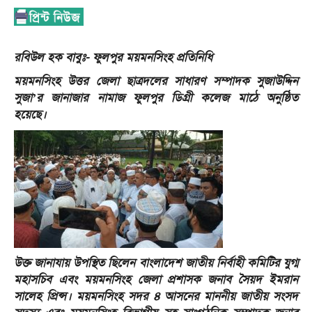
রবিউল হক বাবুঃ- ফুলপুর ময়মনসিংহ প্রতিনিধি
ময়মনসিংহ উত্তর জেলা ছাত্রদলের সাধারণ সম্পাদক সুজাউদ্দিন
সুজা’র জানাজার নামাজ ফুলপুর ডিগ্রী কলেজ মাঠে অনুষ্ঠিত
হয়েছে।
উক্ত জানাযায় উপস্থিত ছিলেন বাংলাদেশ জাতীয় নির্বাহী কমিটির যুগ্ম
মহাসচিব এবং ময়মনসিংহ জেলা প্রশাসক জনাব সৈয়দ ইমরান
সালেহ প্রিন্স। ময়মনসিংহ সদর ৪ আসনের মাননীয় জাতীয় সংসদ