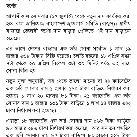
স্বর্ণের।
আগামীকাল সোমবার (১৫ জুলাই) থেকে নতুন দাম কার্যকর করা
হবে বলে জানিয়েছে বাংলাদেশ জুয়েলার্স সমিতি (বাজুস)। স্থানীয়
বাজারে তেজাবী স্বর্ণের দাম বাড়ার প্রেক্ষিতে এই দাম বাড়ানো
হয়েছে।
এর আগে দেশের বাজারে এক ভরি সোনা সর্বোচ্চ ১ লাখ ১৯
হাজার ৬৩৮ টাকায় বিক্রি হয়েছে। চলতি বছরের ১৮ এপ্রিল সন্ধ্যা
৭টা থেকে ২০ এপ্রিল বিকেল ৩টা ৩০ মিনিট পর্যন্ত এই দামে
সোনা বিক্রি হয়।
নতুন মূল্য অনুযায়ী, সব থেকে ভালো মানের বা ২২ ক্যারেটের
এক ভরি সোনার দাম ১ হাজার ১৯০ টাকা বাড়িয়ে নির্ধারণ করা
হয়েছে ১ লাখ ২০ হাজার ৮১ টাকা। ২১ ক্যারেটের এক ভরি
সোনার দাম ১ হাজার ১৩১ টাকা বাড়িয়ে ১ লাখ ১৪ হাজার ৬২২
টাকা নির্ধারণ করা হয়েছে।
এছাড়া ১৮ ক্যারেটের এক ভরি সোনার দাম ৯৬৮ টাকা বাড়িয়ে
৯৮ হাজার ২৪৬ টাকা নির্ধারণ করা হয়েছে। আর সনাতন পদ্ধতির
এক ভরি সোনার দাম ৮৫ টাকা বাড়িয়ে ৮১ হাজার ২২৮ টাকা