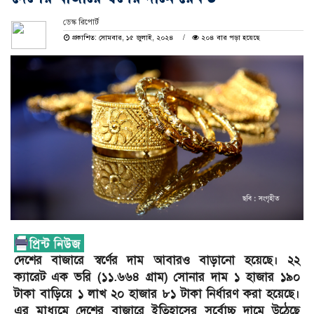
ডেস্ক রিপোর্ট
প্রকাশিত: সোমবার, ১৫ জুলাই, ২০২৪
২০৪ বার পড়া হয়েছে
দেশের বাজারে স্বর্ণের দাম আবারও বাড়ানো হয়েছে। ২২
ক্যারেট এক ভরি (১১.৬৬৪ গ্রাম) সোনার দাম ১ হাজার ১৯০
টাকা বাড়িয়ে ১ লাখ ২০ হাজার ৮১ টাকা নির্ধারণ করা হয়েছে।
এর মাধ্যমে দেশের বাজারে ইতিহাসের সর্বোচ্চ দামে উঠেছে