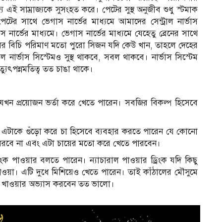
 এই সাম্রাজ্যকে সুসংহত করে। পেটের সুস্থ অনুজীব শুধু স্টমাক
র সাথে ভেগাস নার্ভের মাধ্যমে আমাদের সেন্ট্রাল নার্ভাস
নার্ভের মাধ্যমে। ভেগাস নার্ভের মাধ্যমে যেহেতু ব্রেনের সাথে
ঁঠালের বিচি পরিমাণ মতো পুরো সিজন যদি কেউ খান, তাহলে দেহের
ট্রাল নার্ভাস সিস্টেমও সুস্থ থাকবে, সবল থাকবে। নার্ভাস সিস্টেম
্যুৎপন্নমতিত্ব তত চাঙা থাকে।
 যখন প্রয়োজন ভর্তা করে খেতে পারেন। সবজির বিকল্প হিসেবে
 এটাকে গুঁড়ো করে চা হিসেবে ব্যবহার করতে পারেন যে কোনো
স ধরবে না এবং এটা চায়ের মতো করে খেতে পারবেন।
ড্রিংক পাওয়ার বলতে পারেন। ন্যাচারাল পাওয়ার ড্রিংক যদি কিছু
খাওয়া। এটি দুধে মিশিয়েও খেতে পারেন। তাই কাঁঠালের মৌসুমে
রুত খাওয়ার অভ্যাস করবেন তত ভালো।