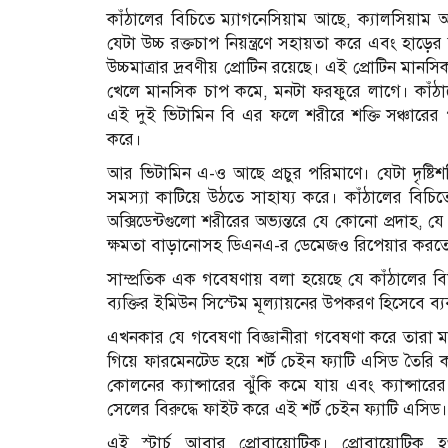
কাঁঠালের বিচিতে ম্যাগনেসিয়াম আছে, ক্যালসি
যেটা উচ্চ রক্তচাপ নিয়ন্ত্রণে সহায়তা করে এবং হাড়ের
উচ্চমাত্রার দ্রবণীয় প্রোটিন রয়েছে। এই প্রোটিন মানস
খেলে মানসিক চাপ কমে, মনটা ফরফুরে লাগে। কাঁঠালে
এই দুই ভিটামিন বি এর ফলে শরীরে শক্তি সঞ্চারের পা
করে।
আর ভিটামিন এ-ও আছে প্রচুর পরিমাণে। যেটা দৃষ্টিশ
সমস্যা কাটিয়ে উঠতে সাহায্য করে। কাঁঠালের বিচি
অক্সিডেন্টগুলো শরীরের অভ্যন্তরে যে কোনো প্রদাহ,
ক্ষমতা বাড়ানোসহ ডিএনএ-র ডেমেজও রিপেয়ার করতে
সাম্প্রতিক এক গবেষণায় বলা হয়েছে যে কাঁঠালের বিচ
ব্যক্তির ইমিউন সিস্টেম মূল্যায়নের উপকরণ হিসেবে ব্
এখনকার যে গবেষণা বিজ্ঞানীরা গবেষণা করে তারা মনে 
গিয়ে ফারমেনটেড হয়ে শর্ট চেইন ফ্যাটি এসিড তৈর
কোলনের ক্যান্সারের ঝুঁকি কমে যায় এবং ক্যান্সারে
সেলের বিরুদ্ধে ফাইট করে এই শর্ট চেইন ফ্যাটি এসিড।
এই স্টার্চ আবার প্রোবায়োটিক। প্রোবায়োটিক