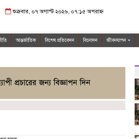
শুক্রবার, ০৭ অগাস্ট ২০২৬, ০৭:১৫ অপরাহ্ন
নীতি
আন্তর্জাতিক
বিশেষ প্রতিবেদন
বিনোদন
জীবনযাপন
পড়া হয়েছে