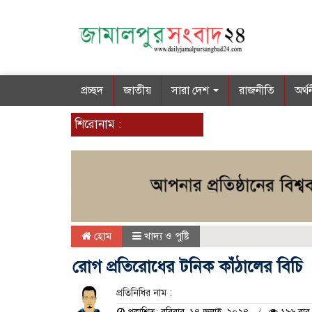
প্রচ্ছদ
জাতীয়
সারা দেশ
রাজনীতি
অর্থ
শিরোনাম :
হোম
খাদ্য ও পুষ্টি
রোগ প্রতিরোধের টনিক কাঁঠালের বিচি
প্রতিনিধির নাম :
প্রকাশিত: রবিবার, ১৪ জুলাই, ২০২৪
১৯৬ বার 