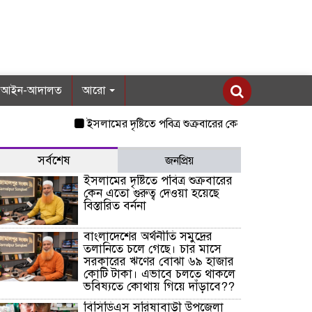
আইন-আদালত
আরো
ইসলামের দৃষ্টিতে পবিত্র শুক্রবারের কেন এতো গুরুত্ব দেওয়া হয়ে
সর্বশেষ
জনপ্রিয়
ইসলামের দৃষ্টিতে পবিত্র শুক্রবারের
কেন এতো গুরুত্ব দেওয়া হয়েছে
বিস্তারিত বর্ননা
বাংলাদেশের অর্থনীতি সমুদ্রের
তলানিতে চলে গেছে। চার মাসে
সরকারের ঋণের বোঝা ৬৯ হাজার
কোটি টাকা। এভাবে চলতে থাকলে
ভবিষ্যতে কোথায় গিয়ে দাঁড়াবে??
বিসিডিএস সরিষাবাড়ী উপজেলা