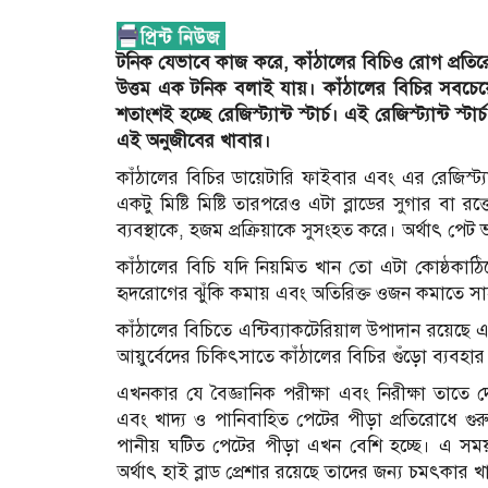
টনিক যেভাবে কাজ করে, কাঁঠালের বিচিও রোগ প্রতি
উত্তম এক টনিক বলাই যায়। কাঁঠালের বিচির সবচেয়ে ব
শতাংশই হচ্ছে রেজিস্ট্যান্ট স্টার্চ। এই রেজিস্ট্যান্ট 
এই অনুজীবের খাবার।
কাঁঠালের বিচির ডায়েটারি ফাইবার এবং এর রেজিস্ট্যান
একটু মিষ্টি মিষ্টি তারপরেও এটা ব্লাডের সুগার বা 
ব্যবস্থাকে, হজম প্রক্রিয়াকে সুসংহত করে। অর্থাৎ পে
কাঁঠালের বিচি যদি নিয়মিত খান তো এটা কোষ্ঠকাঠি
হৃদরোগের ঝুঁকি কমায় এবং অতিরিক্ত ওজন কমাতে সা
কাঁঠালের বিচিতে এন্টিব্যাকটেরিয়াল উপাদান রয়েছে 
আয়ুর্বেদের চিকিৎসাতে কাঁঠালের বিচির গুঁড়ো ব্যবহার
এখনকার যে বৈজ্ঞানিক পরীক্ষা এবং নিরীক্ষা তাতে 
এবং খাদ্য ও পানিবাহিত পেটের পীড়া প্রতিরোধে গুরু
পানীয় ঘটিত পেটের পীড়া এখন বেশি হচ্ছে। এ সময়
অর্থাৎ হাই ব্লাড প্রেশার রয়েছে তাদের জন্য চমৎকার খ