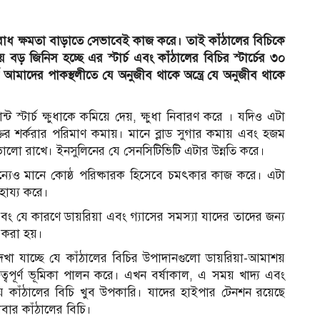
রোধ ক্ষমতা বাড়াতে সেভাবেই কাজ করে। তাই কাঁঠালের বিচিকে
ড় জিনিস হচ্ছে এর স্টার্চ এবং কাঁঠালের বিচির স্টার্চের ৩০
স্টার্চ আমাদের পাকস্থলীতে যে অনুজীব থাকে অন্ত্রে যে অনুজীব থাকে
্ট স্টার্চ ক্ষুধাকে কমিয়ে দেয়, ক্ষুধা নিবারণ করে । যদিও এটা
রক্তের শর্করার পরিমাণ কমায়। মানে ব্লাড সুগার কমায় এবং হজম
ট ভালো রাখে। ইনসুলিনের যে সেনসিটিভিটি এটার উন্নতি করে।
ন্যেও মানে কোষ্ঠ পরিষ্কারক হিসেবে চমৎকার কাজ করে। এটা
হায্য করে।
এবং যে কারণে ডায়রিয়া এবং গ্যাসের সমস্যা যাদের তাদের জন্য
 করা হয়।
দেখা যাচ্ছে যে কাঁঠালের বিচির উপাদানগুলো ডায়রিয়া-আমাশয়
ত্বপূর্ণ ভূমিকা পালন করে। এখন বর্ষাকাল, এ সময় খাদ্য এবং
 কাঁঠালের বিচি খুব উপকারি। যাদের হাইপার টেনশন রয়েছে
াবার কাঁঠালের বিচি।