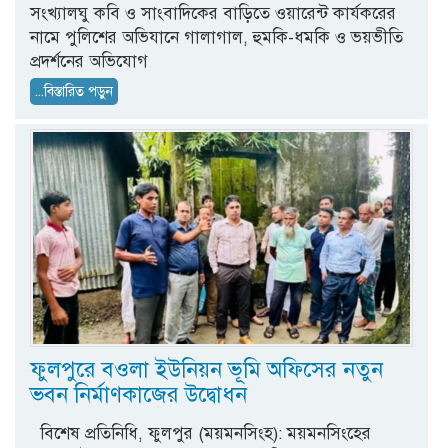
সংখ্যালঘু কবি ও সাংবাদিকের বাড়িতে ওয়ারেন্ট কার্যকরের
নামে পুলিশের অভিযানে গালাগাল, হুমকি-ধমকি ও ভয়ভীতি
প্রদর্শনের অভিযোগ
...বিস্তারিত পড়ুন
ফুলপুরে বওলা ইউনিয়ন ভূমি অফিসের নতুন
ভবন নির্মাণকাজের উদ্বোধন
​বিশেষ প্রতিনিধি, ফুলপুর (ময়মনসিংহ): ময়মনসিংহের