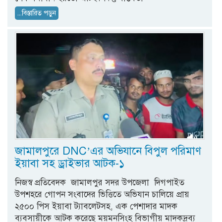
...বিস্তারিত পড়ুন
জামালপুরে DNC’এর অভিযানে বিপুল পরিমাণ
ইয়াবা সহ ড্রাইভার আটক-১
নিজস্ব প্রতিবেদক জামালপুর সদর উপজেলা দিগপাইত
উপশহরে গোপন সংবাদের ভিত্তিতে অভিযান চালিয়ে প্রায়
২৫০০ পিস ইয়াবা ট্যাবলেটসহ, এক পেশাদার মাদক
ব্যবসায়ীকে আটক করেছে ময়মনসিংহ বিভাগীয় মাদকদ্রব্য