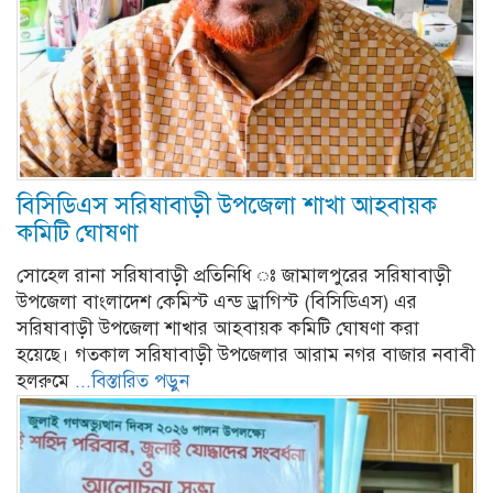
বিসিডিএস সরিষাবাড়ী উপজেলা শাখা আহবায়ক
কমিটি ঘোষণা
সোহেল রানা সরিষাবাড়ী প্রতিনিধি ঃ জামালপুরের সরিষাবাড়ী
উপজেলা বাংলাদেশ কেমিস্ট এন্ড ড্রাগিস্ট (বিসিডিএস) এর
সরিষাবাড়ী উপজেলা শাখার আহবায়ক কমিটি ঘোষণা করা
হয়েছে। গতকাল সরিষাবাড়ী উপজেলার আরাম নগর বাজার নবাবী
হলরুমে
...বিস্তারিত পড়ুন