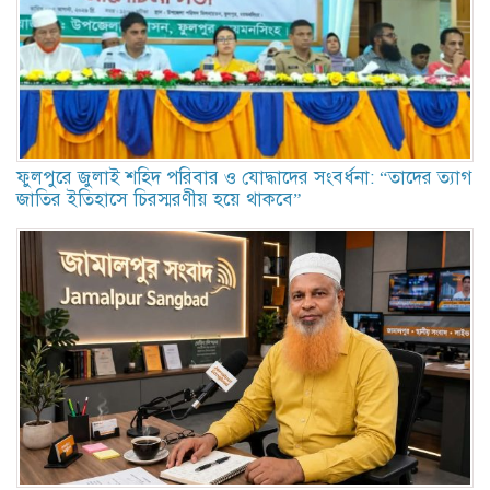
ফুলপুরে জুলাই শহিদ পরিবার ও যোদ্ধাদের সংবর্ধনা: “তাদের ত্যাগ
জাতির ইতিহাসে চিরস্মরণীয় হয়ে থাকবে”