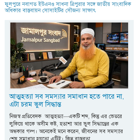
ফুলপুরে নবাগত ইউএনও সাধনা ত্রিপুরার সঙ্গে জাতীয় সাংবাদিক
অধিকার বাস্তবায়ন সোসাইটির সৌজন্য সাক্ষাৎ
আত্মহত্যা সব সমস্যার সমাধান হতে পারে না,
এটা চরম ভুল সিদ্ধান্ত
নিজস্ব প্রতিবেদক আত্মহত্যা—একটি শব্দ, কিন্তু এর ভেতরে
লুকিয়ে থাকে অসীম কষ্ট, হতাশা আর ভুল সিদ্ধান্তের এক
অন্ধকার গল্প। অনেকেই মনে করেন, জীবনের সব সমস্যার
শেষ সমাধান হয়তো এটিই। কিন্তু বাস্তবতা