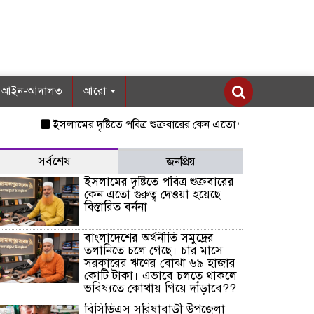
আইন-আদালত
আরো
ইসলামের দৃষ্টিতে পবিত্র শুক্রবারের কেন এতো গুরুত্ব দেওয়া হয়েছে বিস্তার
সর্বশেষ
জনপ্রিয়
ইসলামের দৃষ্টিতে পবিত্র শুক্রবারের
কেন এতো গুরুত্ব দেওয়া হয়েছে
বিস্তারিত বর্ননা
বাংলাদেশের অর্থনীতি সমুদ্রের
তলানিতে চলে গেছে। চার মাসে
সরকারের ঋণের বোঝা ৬৯ হাজার
কোটি টাকা। এভাবে চলতে থাকলে
ভবিষ্যতে কোথায় গিয়ে দাঁড়াবে??
বিসিডিএস সরিষাবাড়ী উপজেলা