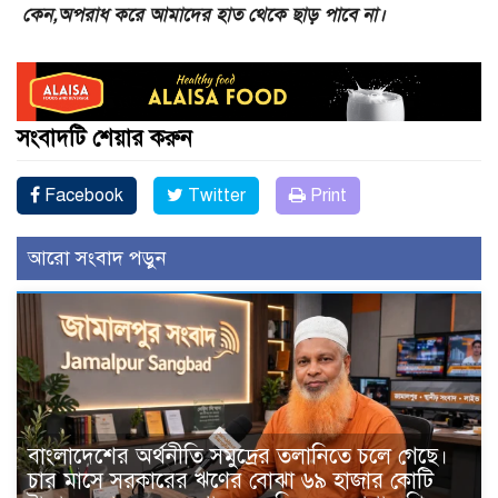
কেন,অপরাধ করে আমাদের হাত থেকে ছাড় পাবে না।
সংবাদটি শেয়ার করুন
Facebook
Twitter
Print
আরো সংবাদ পড়ুন
বাংলাদেশের অর্থনীতি সমুদ্রের তলানিতে চলে গেছে।
চার মাসে সরকারের ঋণের বোঝা ৬৯ হাজার কোটি