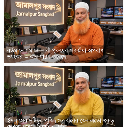
বর্তমানে সমাজে নারী পুরুষের পরকীয়া অপরাধ
ভয়ংকর আকার ধারণ করেছে
ইসলামের দৃষ্টিতে পবিত্র শুক্রবারের কেন এতো গুরুত্ব
দেওয়া হয়েছে বিস্তারিত বর্ননা