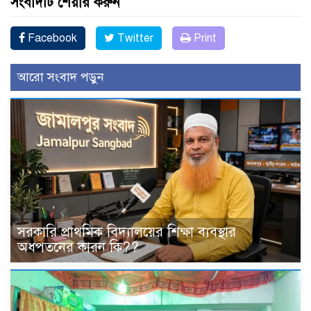
সংবাদটি শেয়ার করুন
Facebook
Twitter
Print
আরো সংবাদ পড়ুন
সরকারি প্রাথমিক বিদ্যালয়ের শিক্ষা ব্যবস্থার
অধপতনের কারন কি??