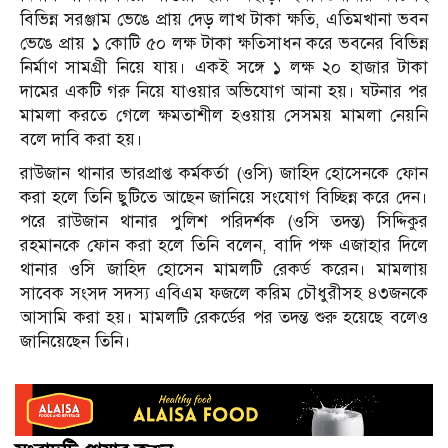
বিভিন্ন সরঞ্জাম ভেঙে প্রায় দেড় লাখ টাকা ক্ষতি, এতিমখানা ভবন
ভেঙে প্রায় ১ কোটি ৫০ লক্ষ টাকা ক্ষতিসাধন করে ভবনের বিভিন্ন
নির্মাণ সামগ্রী নিয়ে যায়। একই সঙ্গে ১ লক্ষ ২০ হাজার টাকা
দামের একটি গরু নিয়ে যাওয়ার অভিযোগ আনা হয়। ঘটনার পর
মামলা করতে গেলে ক্ষমতাশীল হওয়ায় সেসময় মামলা নেয়নি
বলে দাবি করা হয়।
রাউজান থানার ভারপ্রাপ্ত কর্মকর্তা (ওসি) জাহিদ হোসেনকে ফোন
করা হলে তিনি ছুটিতে আছেন জানিয়ে সংযোগ বিচ্ছিন্ন করে দেন।
পরে রাউজান থানার পুলিশ পরিদর্শক (ওসি তদন্ত) সিদ্দিকুর
রহমানকে ফোন করা হলে তিনি বলেন, বাদি পক্ষ এজাহার দিলে
থানার ওসি জাহিদ হোসেন মামলটি রেকর্ড করেন। মামলায়
সাবেক সংসদ সদস্য এবিএম ফজলে করিম চৌধুরীসহ ৪৩জনকে
আসামি করা হয়। মামলটি রেকর্ডের পর তদন্ত শুরু হয়েছে বলেও
জানিয়েছেন তিনি।