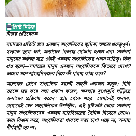
নিজস্ব প্রতিবেদক
সমাজের প্রতিটি স্তরে একজন সাংবাদিকের ভূমিকা অত্যন্ত গুরুত্বপূর্ণ।
সত্যকে তুলে ধরা, অন্যায়ের বিরুদ্ধে সোচ্চার হওয়া এবং সাধারণ
মানুষের কণ্ঠস্বর হয়ে ওঠাই একজন সাংবাদিকের প্রধান দায়িত্ব। কিন্তু
প্রশ্ন হলো—সমাজের মানুষ একজন সাংবাদিককে কিভাবে দেখে?
তাদের মনে সাংবাদিকদের নিয়ে কী ধারণা কাজ করে?
অনেকের চোখে সাংবাদিক মানেই সাহসী একজন মানুষ। যিনি
ভয়কে জয় করে সত্য প্রকাশ করেন, ক্ষমতার মুখোমুখি দাঁড়িয়ে
অন্যায়ের প্রতিবাদ করেন। গ্রাম থেকে শহর—যেখানেই অন্যায়,
সেখানেই যেন সাংবাদিকের উপস্থিতি। এই দৃষ্টিভঙ্গি থেকে সাধারণ
মানুষ সাংবাদিকদের একজন ন্যায়বিচারের সৈনিক হিসেবে দেখে।
তারা বিশ্বাস করে, সাংবাদিকরা থাকলে সত্য চাপা পড়ে না, অন্যায়
দীর্ঘস্থায়ী হয় না।