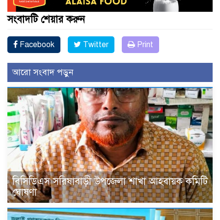
সংবাদটি শেয়ার করুন
Facebook
Twitter
Print
আরো সংবাদ পড়ুন
বিসিডিএস সরিষাবাড়ী উপজেলা শাখা আহবায়ক কমিটি
ঘোষণা