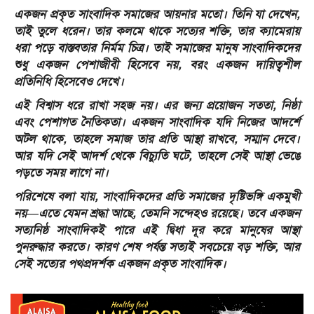
একজন প্রকৃত সাংবাদিক সমাজের আয়নার মতো। তিনি যা দেখেন,
তাই তুলে ধরেন। তার কলমে থাকে সত্যের শক্তি, তার ক্যামেরায়
ধরা পড়ে বাস্তবতার নির্মম চিত্র। তাই সমাজের মানুষ সাংবাদিকদের
শুধু একজন পেশাজীবী হিসেবে নয়, বরং একজন দায়িত্বশীল
প্রতিনিধি হিসেবেও দেখে।
এই বিশ্বাস ধরে রাখা সহজ নয়। এর জন্য প্রয়োজন সততা, নিষ্ঠা
এবং পেশাগত নৈতিকতা। একজন সাংবাদিক যদি নিজের আদর্শে
অটল থাকে, তাহলে সমাজ তার প্রতি আস্থা রাখবে, সম্মান দেবে।
আর যদি সেই আদর্শ থেকে বিচ্যুতি ঘটে, তাহলে সেই আস্থা ভেঙে
পড়তে সময় লাগে না।
পরিশেষে বলা যায়, সাংবাদিকদের প্রতি সমাজের দৃষ্টিভঙ্গি একমুখী
নয়—এতে যেমন শ্রদ্ধা আছে, তেমনি সন্দেহও রয়েছে। তবে একজন
সত্যনিষ্ঠ সাংবাদিকই পারে এই দ্বিধা দূর করে মানুষের আস্থা
পুনরুদ্ধার করতে। কারণ শেষ পর্যন্ত সত্যই সবচেয়ে বড় শক্তি, আর
সেই সত্যের পথপ্রদর্শক একজন প্রকৃত সাংবাদিক।