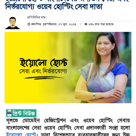
নির্ভরযোগ্য ওয়েব হোস্টিং সেবা দাতা
প্রতিনিধির নাম :
প্রকাশিত: বৃহস্পতিবার, ২৭ জুন, ২০২৪
২৩৬ বার পড়া হয়েছে
সূলভে ডোমেইন রেজিস্ট্রেশন এবং ওয়েব হোস্টিং সেবায়
বাংলাদেশের সেরা ওয়েব হোস্টিং সেবা প্রদানকারী সংস্থা হলো
ইয়োলো হোস্ট
। তারা বিশেষভাবে ব্যবহারকারীদের জন্য উচ্চ