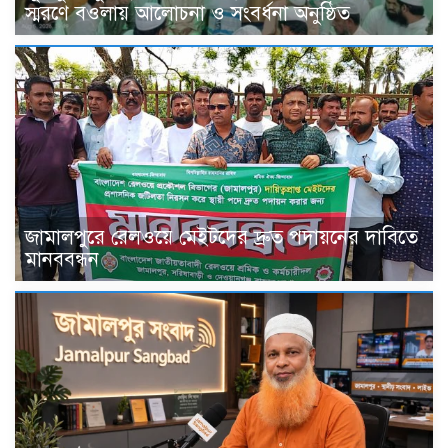
স্মরণে বওলায় আলোচনা ও সংবর্ধনা অনুষ্ঠিত
জামালপুরে রেলওয়ে মেইটদের দ্রুত পদায়নের দাবিতে
মানববন্ধন