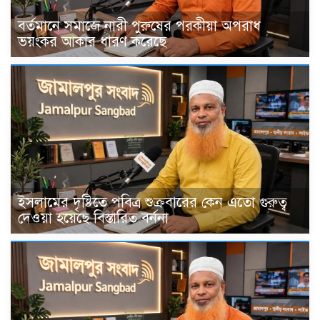
বর্তমানে সমাজে নারী পুরুষের পরকীয়া অপরাধ
ভয়ংকর আকার ধারণ করেছে
ইসলামের দৃষ্টিতে পবিত্র শুক্রবারের কেন এতো গুরুত্ব
দেওয়া হয়েছে বিস্তারিত বর্ননা