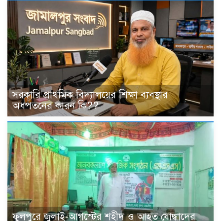
সরকারি প্রাথমিক বিদ্যালয়ের শিক্ষা ব্যবস্থার
অধপতনের কারন কি??
ফুলপুরে জুলাই-আগস্টের শহীদ ও আহত যোদ্ধাদের