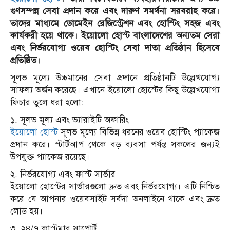
গুণসম্পন্ন সেবা প্রদান করে এবং দারুণ সমর্থনা সরবরাহ করে।
তাদের মাধ্যমে ডোমেইন রেজিস্ট্রেশন এবং হোস্টিং সহজ এবং
কার্যকরী হয়ে থাকে। ইয়োলো হোস্ট বাংলাদেশের অন্যতম সেরা
এবং নির্ভরযোগ্য ওয়েব হোস্টিং সেবা দাতা প্রতিষ্ঠান হিসেবে
প্রতিষ্ঠিত।
সূলভ মূল্যে উচ্চমানের সেবা প্রদানে প্রতিষ্ঠানটি উল্লেখযোগ্য
সাফল্য অর্জন করেছে। এখানে ইয়োলো হোস্টের কিছু উল্লেখযোগ্য
ফিচার তুলে ধরা হলো:
১. সূলভ মূল্য এবং ভ্যারাইটি অফারিং
ইয়োলো হোস্ট
সূলভ মূল্যে বিভিন্ন ধরনের ওয়েব হোস্টিং প্যাকেজ
প্রদান করে। স্টার্টআপ থেকে বড় ব্যবসা পর্যন্ত সকলের জন্যই
উপযুক্ত প্যাকেজ রয়েছে।
২. নির্ভরযোগ্য এবং ফাস্ট সার্ভার
ইয়োলো হোস্টের সার্ভারগুলো দ্রুত এবং নির্ভরযোগ্য। এটি নিশ্চিত
করে যে আপনার ওয়েবসাইট সর্বদা অনলাইনে থাকে এবং দ্রুত
লোড হয়।
৩. ২৪/৭ কাস্টমার সাপোর্ট