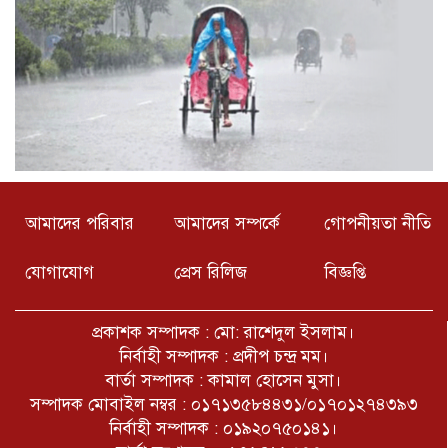
আমাদের পরিবার
আমাদের সম্পর্কে
গোপনীয়তা নীতি
যোগাযোগ
প্রেস রিলিজ
বিজ্ঞপ্তি
প্রকাশক সম্পাদক : মো: রাশেদুল ইসলাম।
নির্বাহী সম্পাদক : প্রদীপ চন্দ্র মম।
বার্তা সম্পাদক : কামাল হোসেন মুসা।
সম্পাদক মোবাইল নম্বর : ০১৭১৩৫৮৪৪৩১/০১৭০১২৭৪৩৯৩
নির্বাহী সম্পাদক : ০১৯২০৭৫০১৪১।