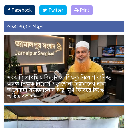
Facebook
Twitter
Print
আরো সংবাদ পড়ুন
সরকারি প্রাথমিক বিদ্যালয়ে শিক্ষক নিয়োগ বানিজ্য
অদক্ষ শিক্ষক নিয়োগ পড়াশোনা নিম্নমানের নানা
আলোচনা সমালোচনার ঝড়, মুখ ফিরিয়ে নিচ্ছে
অভিভাবক গন