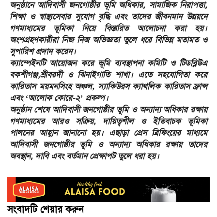
অনুষ্ঠানে আদিবাসী জনগোষ্ঠীর ভূমি অধিকার, সামাজিক নিরাপত্তা,
শিক্ষা ও স্বাস্থ্যসেবার সুযোগ বৃদ্ধি এবং তাদের জীবনমান উন্নয়নে
গণমাধ্যমের ভূমিকা নিয়ে বিস্তারিত আলোচনা করা হয়।
অংশগ্রহণকারীরা নিজ নিজ অভিজ্ঞতা তুলে ধরে বিভিন্ন মতামত ও
সুপারিশ প্রদান করেন।
ক্যাম্পেইনটি আয়োজন করে ভূমি ব্যবস্থাপনা কমিটি ও টিডব্লিউএ
বকশীগঞ্জ,শ্রীবরদী ও ঝিনাইগাতি শাখা। এতে সহযোগিতা করে
কারিতাস ময়মনসিংহ অঞ্চল, স্যাকিউরস ক্যাথলিক কারিতাস ফ্রান্স
এবং ‘আলোক কোরে-২’ প্রকল্প।
অনুষ্ঠান শেষে আদিবাসী জনগোষ্ঠীর ভূমি ও অন্যান্য অধিকার রক্ষায়
গণমাধ্যমের আরও সক্রিয়, দায়িত্বশীল ও ইতিবাচক ভূমিকা
পালনের আহ্বান জানানো হয়। এছাড়া প্রেস ব্রিফিংয়ের মাধ্যমে
আদিবাসী জনগোষ্ঠীর ভূমি ও অন্যান্য অধিকার রক্ষায় তাদের
অবস্থান, দাবি এবং বর্তমান প্রেক্ষাপট তুলে ধরা হয়।
সংবাদটি শেয়ার করুন